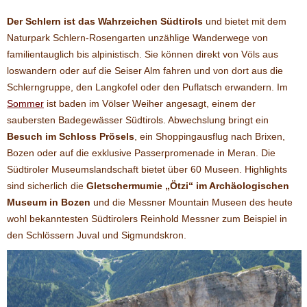
Der Schlern ist das Wahrzeichen Südtirols
und bietet mit dem
Naturpark Schlern-Rosengarten unzählige Wanderwege von
familientauglich bis alpinistisch. Sie können direkt von Völs aus
loswandern oder auf die Seiser Alm fahren und von dort aus die
Schlerngruppe, den Langkofel oder den Puflatsch erwandern. Im
Sommer
ist baden im Völser Weiher angesagt, einem der
saubersten Badegewässer Südtirols. Abwechslung bringt ein
Besuch im Schloss Prösels
, ein Shoppingausflug nach Brixen,
Bozen oder auf die exklusive Passerpromenade in Meran. Die
Südtiroler Museumslandschaft bietet über 60 Museen. Highlights
sind sicherlich die
Gletschermumie „Ötzi“ im Archäologischen
Museum in Bozen
und die Messner Mountain Museen des heute
wohl bekanntesten Südtirolers Reinhold Messner zum Beispiel in
den Schlössern Juval und Sigmundskron.