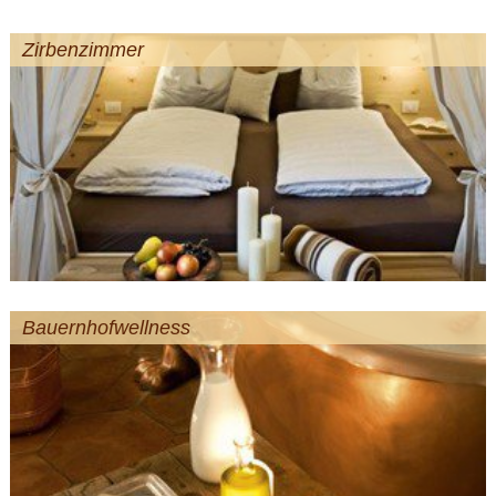
Zirbenzimmer
Bauernhofwellness