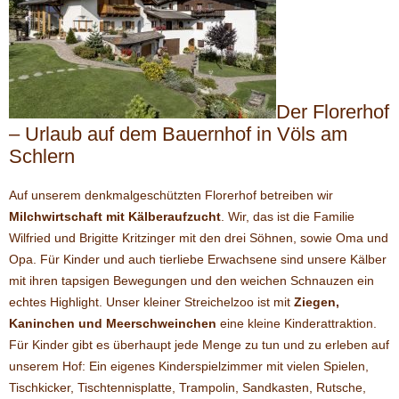
Der Florerhof
– Urlaub auf dem Bauernhof in Völs am
Schlern
Auf unserem denkmalgeschützten Florerhof betreiben wir
Milchwirtschaft mit Kälberaufzucht
. Wir, das ist die Familie
Wilfried und Brigitte Kritzinger mit den drei Söhnen, sowie Oma und
Opa. Für Kinder und auch tierliebe Erwachsene sind unsere Kälber
mit ihren tapsigen Bewegungen und den weichen Schnauzen ein
echtes Highlight. Unser kleiner Streichelzoo ist mit
Ziegen,
Kaninchen und Meerschweinchen
eine kleine Kinderattraktion.
Für Kinder gibt es überhaupt jede Menge zu tun und zu erleben auf
unserem Hof: Ein eigenes Kinderspielzimmer mit vielen Spielen,
Tischkicker, Tischtennisplatte, Trampolin, Sandkasten, Rutsche,