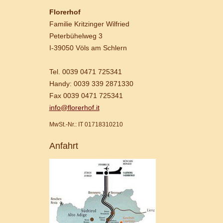
Florerhof
Familie Kritzinger Wilfried
Peterbühelweg 3
I-39050 Völs am Schlern
Tel. 0039 0471 725341
Handy: 0039 339 2871330
Fax 0039 0471 725341
info@florerhof.it
MwSt.-Nr.: IT 01718310210
Anfahrt