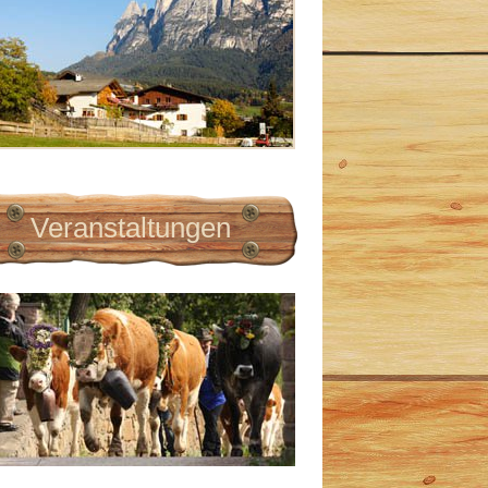
Veranstaltungen