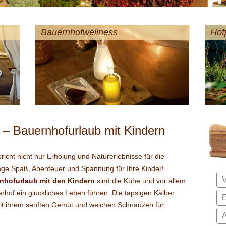
Bauernhofwellness
Hof
f – Bauernhofurlaub mit Kindern
pricht nicht nur Erholung und Naturerlebnisse für die
ge Spaß, Abenteuer und Spannung für Ihre Kinder!
nhofurlaub
mit den Kindern
sind die Kühe und vor allem
erhof ein glückliches Leben führen. Die tapsigen Kälber
mit ihrem sanften Gemüt und weichen Schnauzen für