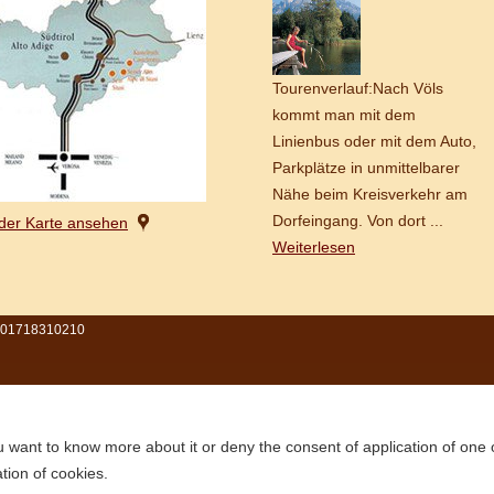
Tourenverlauf:Nach Völs
kommt man mit dem
Linienbus oder mit dem Auto,
Parkplätze in unmittelbarer
Nähe beim Kreisverkehr am
Dorfeingang. Von dort ...
 der Karte ansehen
Weiterlesen
IT 01718310210
ou want to know more about it or deny the consent of application of one 
tion of cookies.