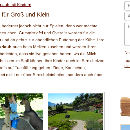
für Groß und Klein
n
bedeutet jedoch nicht nur Spielen, denn wer möchte,
versuchen. Gummistiefel und Overalls werden für die
lt und ab geht’s zur abendlichen Fütterung der Kühe. Ihre
urlaub
auch beim Melken zusehen und werden ihren
Ne
erichten, dass sie live gesehen haben, wo die Milch
nissen im Stall können Ihre Kinder auch im Streichelzoo
Hie
die
hofs auf Tuchfühlung gehen. Ziege, Kaninchen,
i nicht nur über Streicheleinheiten, sondern auch über