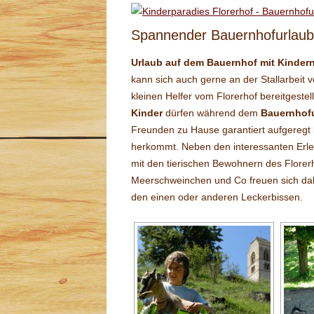
Spannender Bauernhofurlaub 
Urlaub auf dem Bauernhof mit Kinder
kann sich auch gerne an der Stallarbeit 
kleinen Helfer vom Florerhof bereitgestel
Kinder
dürfen während dem
Bauernhof
Freunden zu Hause garantiert aufgeregt b
herkommt. Neben den interessanten Erleb
mit den tierischen Bewohnern des Florer
Meerschweinchen und Co freuen sich dabe
den einen oder anderen Leckerbissen.