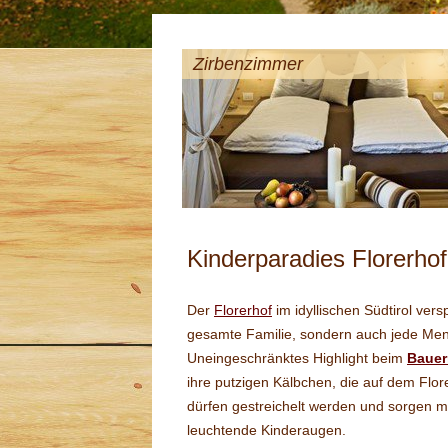
Zirbenzimmer
Kinderparadies Florerho
Der
Florerhof
im idyllischen Südtirol vers
gesamte Familie, sondern auch jede Men
Uneingeschränktes Highlight beim
Bauer
ihre putzigen Kälbchen, die auf dem Flor
dürfen gestreichelt werden und sorgen 
leuchtende Kinderaugen.