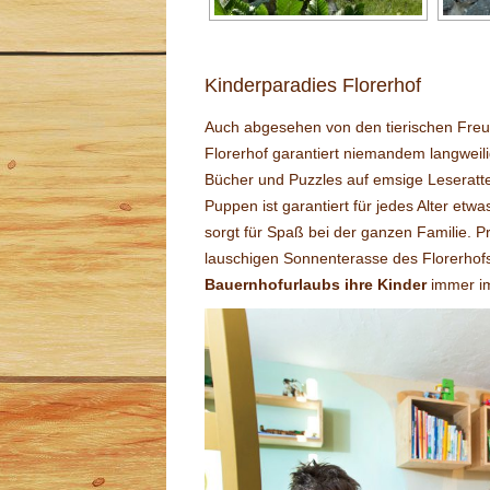
Kinderparadies Florerhof
Auch abgesehen von den tierischen Fre
Florerhof garantiert niemandem langweil
Bücher und Puzzles auf emsige Leseratten
Puppen ist garantiert für jedes Alter et
sorgt für Spaß bei der ganzen Familie. Pr
lauschigen Sonnenterasse des Florerhofs,
Bauernhofurlaubs ihre Kinder
immer i