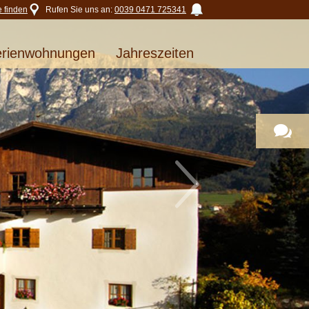
e finden
Rufen Sie uns an:
0039 0471 725341
erienwohnungen
Jahreszeiten