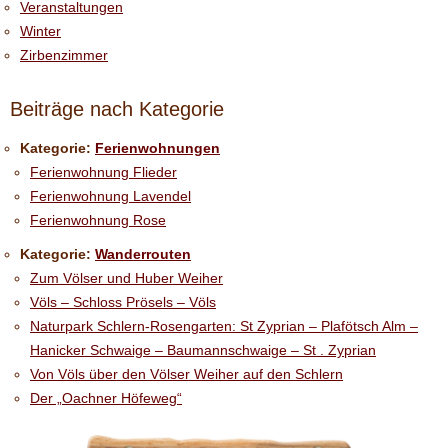
Veranstaltungen
Winter
Zirbenzimmer
Beiträge nach Kategorie
Kategorie:
Ferienwohnungen
Ferienwohnung Flieder
Ferienwohnung Lavendel
Ferienwohnung Rose
Kategorie:
Wanderrouten
Zum Völser und Huber Weiher
Völs – Schloss Prösels – Völs
Naturpark Schlern-Rosengarten: St Zyprian – Plafötsch Alm –
Hanicker Schwaige – Baumannschwaige – St . Zyprian
Von Völs über den Völser Weiher auf den Schlern
Der „Oachner Höfeweg“