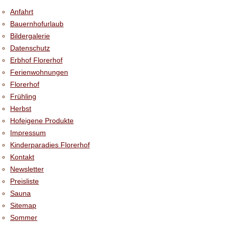
Anfahrt
Bauernhofurlaub
Bildergalerie
Datenschutz
Erbhof Florerhof
Ferienwohnungen
Florerhof
Frühling
Herbst
Hofeigene Produkte
Impressum
Kinderparadies Florerhof
Kontakt
Newsletter
Preisliste
Sauna
Sitemap
Sommer