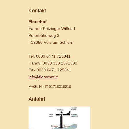
Kontakt
Florerhof
Familie Kritzinger Wilfried
Peterbühelweg 3
I-39050 Völs am Schlern
Tel. 0039 0471 725341
Handy: 0039 339 2871330
Fax 0039 0471 725341
info@florerhof.it
MwSt.-Nr.: IT 01718310210
Anfahrt