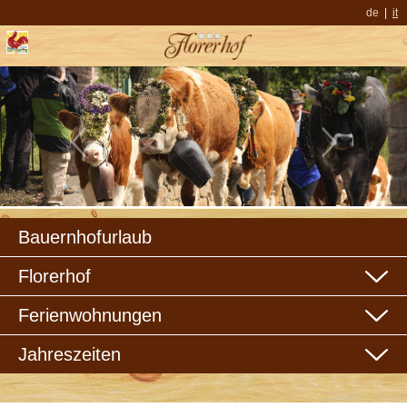
de
it
Bauernhofurlaub
Florerhof
Ferienwohnungen
Jahreszeiten