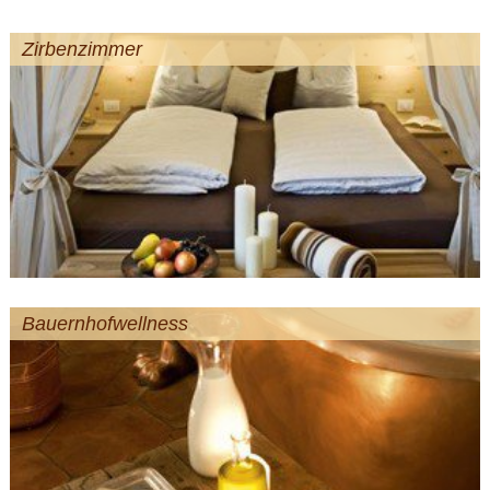
Zirbenzimmer
Bauernhofwellness