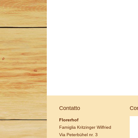
Contatto
Com
Florerhof
Famiglia Kritzinger Wilfried
Via Peterbühel nr. 3