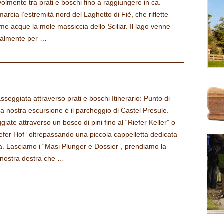
olmente tra prati e boschi fino a raggiungere in ca.
arcia l’estremità nord del Laghetto di Fiè, che riflette
me acque la mole massiccia dello Sciliar. Il lago venne
icialmente per …
sseggiata attraverso prati e boschi Itinerario: Punto di
la nostra escursione è il parcheggio di Castel Presule.
iate attraverso un bosco di pini fino al “Riefer Keller” o
iefer Hof” oltrepassando una piccola cappelletta dedicata
. Lasciamo i “Masi Plunger e Dossier”, prendiamo la
a nostra destra che …