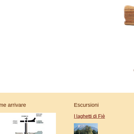
e arrivare
Escursioni
I laghetti di Fiè