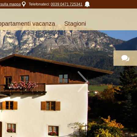
 sulla mappa
Telefonateci:
0039 0471 725341
ppartamenti vacanza
Stagioni