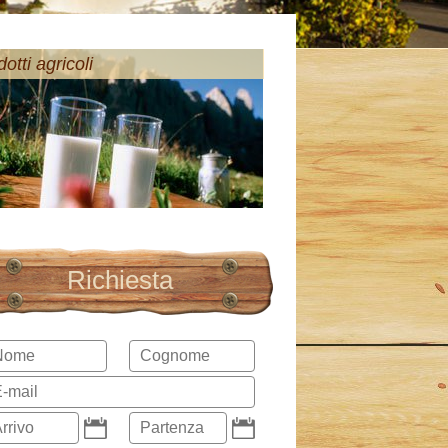
otti agricoli
Richiesta