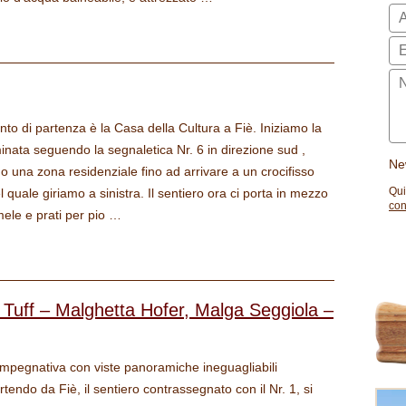
unto di partenza è la Casa della Cultura a Fiè. Iniziamo la
nata seguendo la segnaletica Nr. 6 in direzione sud ,
Ne
o una zona residenziale fino ad arrivare a un crocifisso
Qui
el quale giriamo a sinistra. Il sentiero ora ci porta in mezzo
con
mele e prati per pio …
 Tuff – Malghetta Hofer, Malga Seggiola –
pegnativa con viste panoramiche ineguagliabili
artendo da Fiè, il sentiero contrassegnato con il Nr. 1, si