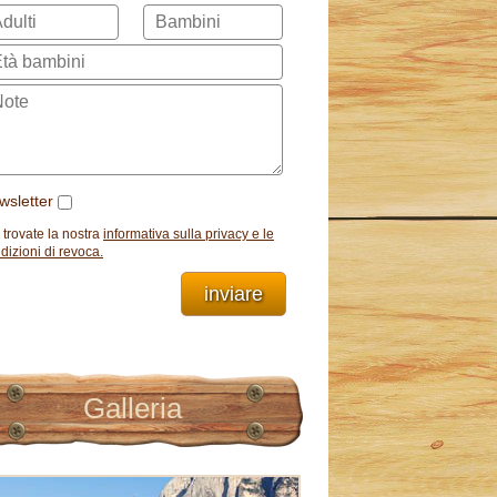
wsletter
 trovate la nostra
informativa sulla privacy e le
dizioni di revoca.
inviare
Galleria