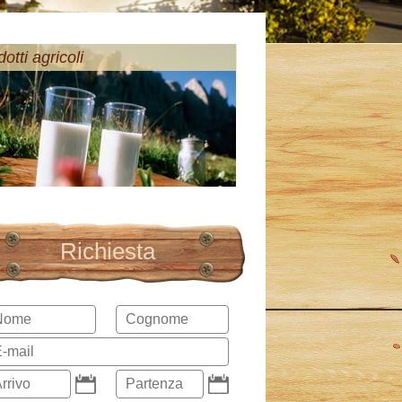
otti agricoli
Richiesta