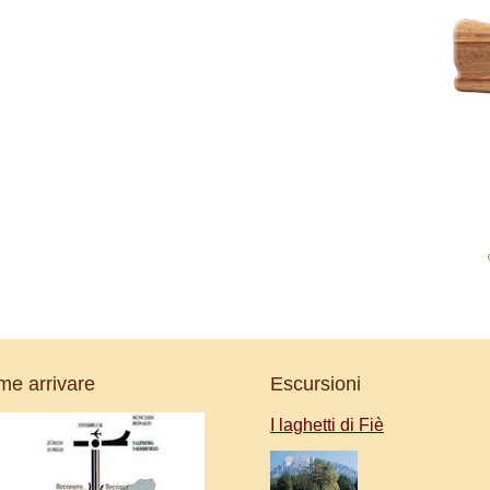
e arrivare
Escursioni
I laghetti di Fiè