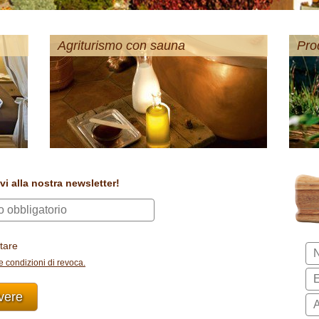
Agriturismo con sauna
Prod
vi alla nostra newsletter!
tare
le condizioni di revoca.
ivere