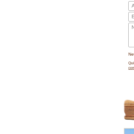
Ne
Qui
con