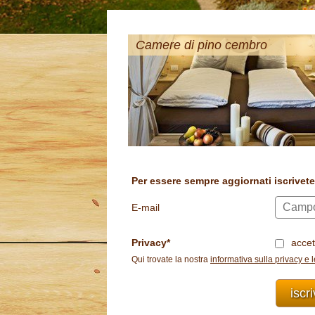
Camere di pino cembro
Per essere sempre aggiornati iscrivete
E-mail
Privacy
accet
Qui trovate la nostra
informativa sulla privacy e 
iscr