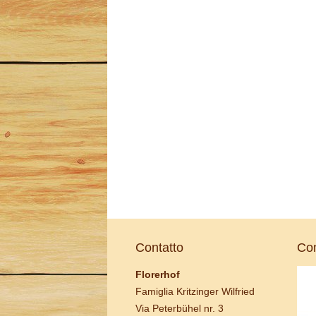
Contatto
Com
Florerhof
Famiglia Kritzinger Wilfried
Via Peterbühel nr. 3