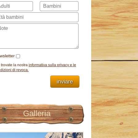
wsletter
 trovate la nostra
informativa sulla privacy e le
dizioni di revoca.
inviare
Galleria